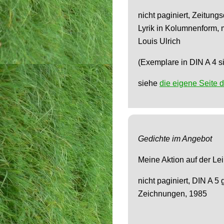
nicht paginiert, Zeitung
Lyrik in Kolumnenform, 
Louis Ulrich
(Exemplare in DIN A 4 si
siehe
die eigene Seite 
Gedichte im Angebot
Meine Aktion auf der Le
nicht paginiert, DIN A 5 
Zeichnungen, 1985