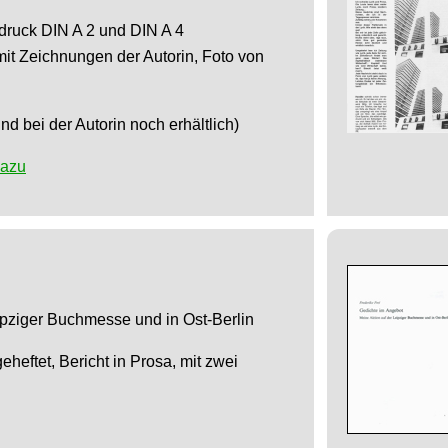
sdruck DIN A 2 und DIN A 4
mit Zeichnungen der Autorin, Foto von
nd bei der Autorin noch erhältlich)
dazu
ipziger Buchmesse und in Ost-Berlin
geheftet, Bericht in Prosa, mit zwei