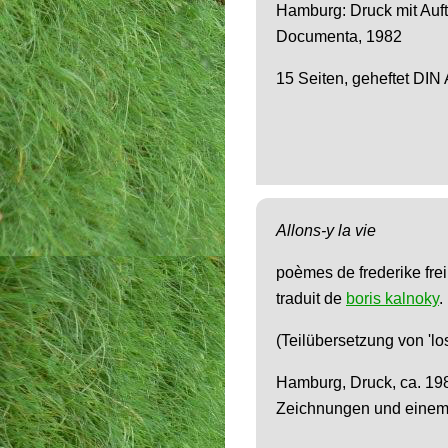
Hamburg: Druck mit Auft
Documenta, 1982
15 Seiten, geheftet DIN 
Allons-y la vie
poèmes de frederike frei
traduit de
boris kalnoky
.
(Teilübersetzung von 'lo
Hamburg, Druck, ca. 1980
Zeichnungen und einem