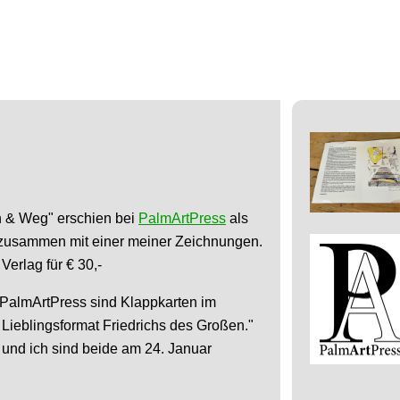
n & Weg" erschien bei
PalmArtPress
als
, zusammen mit einer meiner Zeichnungen.
Verlag für € 30,-
 PalmArtPress sind Klappkarten im
Lieblingsformat Friedrichs des Großen."
z und ich sind beide am 24. Januar