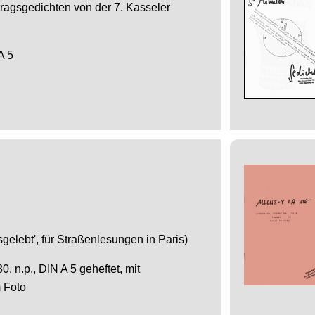
ragsgedichten von der 7. Kasseler
A 5
sgelebt', für Straßenlesungen in Paris)
, n.p., DIN A 5 geheftet, mit
 Foto