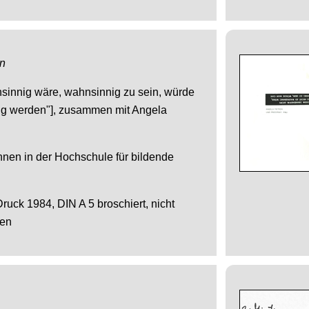
en
sinnig wäre, wahnsinnig zu sein, würde
ig werden"], zusammen mit Angela
nnen in der Hochschule für bildende
ruck 1984, DIN A 5 broschiert, nicht
gen