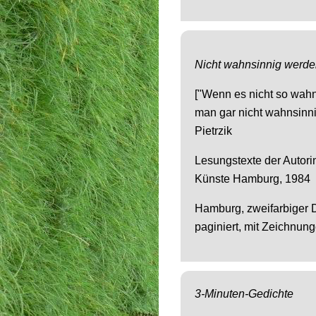
Nicht wahnsinnig werd
["Wenn es nicht so wahn
man gar nicht wahnsinn
Pietrzik
Lesungstexte der Autori
Künste Hamburg, 1984
Hamburg, zweifarbiger D
paginiert, mit Zeichnun
3-Minuten-Gedichte